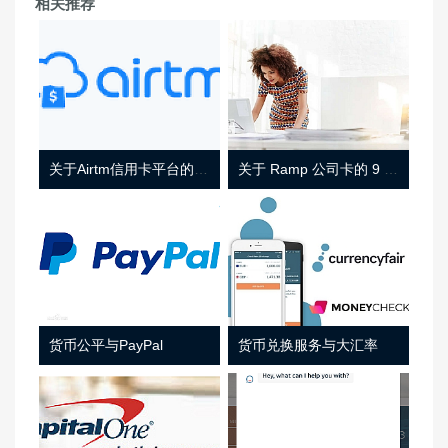
相关推荐
关于Airtm信用卡平台的相关介绍
关于 Ramp 公司卡的 9 件事
货币公平与PayPal
货币兑换服务与大汇率