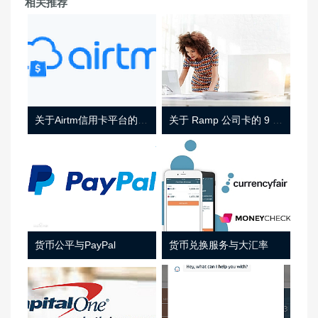
相关推荐
关于Airtm信用卡平台的相关介绍
关于 Ramp 公司卡的 9 件事
货币公平与PayPal
货币兑换服务与大汇率