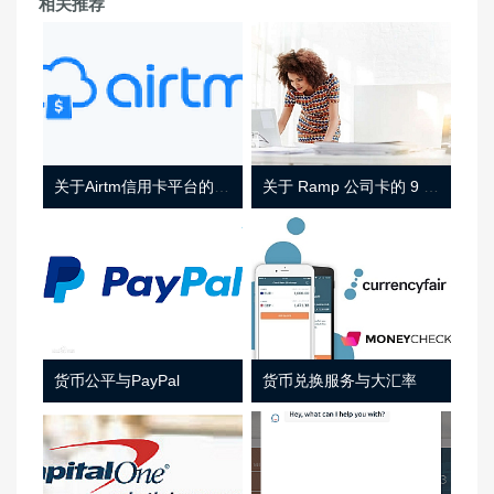
相关推荐
关于Airtm信用卡平台的相关介绍
关于 Ramp 公司卡的 9 件事
货币公平与PayPal
货币兑换服务与大汇率