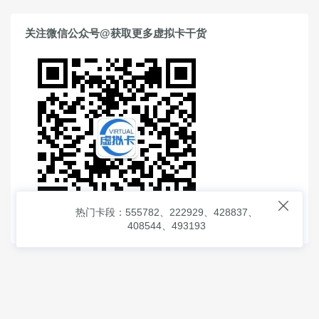
关注微信公众号@获取更多虚拟卡干货

热门卡段：555782、222929、428837、
408544、493193
© 2026
虚拟信用卡之家
本次查询请求：91 页面生成耗时：
1.79247 沪2546854号