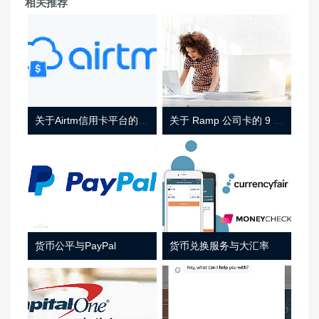
相关推荐
关于Airtm信用卡平台的相关介绍
关于 Ramp 公司卡的 9 件事
货币公平与PayPal
货币兑换服务与大汇率