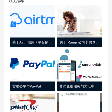
相关推荐
关于Airtm信用卡平台的相关介绍
关于 Ramp 公司卡的 9 件事
货币公平与PayPal
货币兑换服务与大汇率