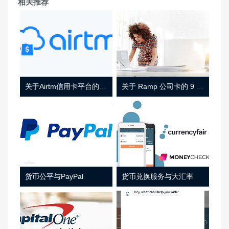
相关推荐
关于Airtm信用卡平台的相关介绍
关于 Ramp 公司卡的 9 件事
货币公平与PayPal
货币兑换服务与大汇率