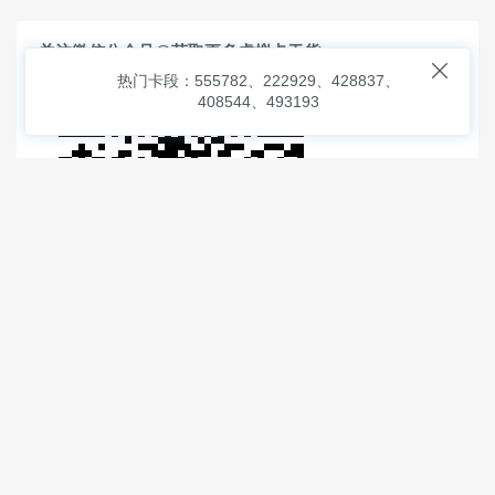
关注微信公众号@获取更多虚拟卡干货

热门卡段：555782、222929、428837、
408544、493193
© 2026
虚拟信用卡之家
本次查询请求：91 页面生成耗时：
1.89291 沪2546854号