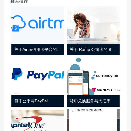
相关推荐
关于Airtm信用卡平台的相关介绍
关于 Ramp 公司卡的 9 件事
货币公平与PayPal
货币兑换服务与大汇率