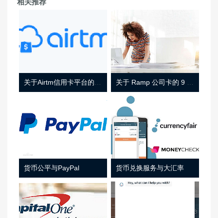
相关推荐
关于Airtm信用卡平台的相关介绍
关于 Ramp 公司卡的 9 件事
货币公平与PayPal
货币兑换服务与大汇率