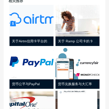
相关推荐
关于Airtm信用卡平台的相关介绍
关于 Ramp 公司卡的 9 件事
货币公平与PayPal
货币兑换服务与大汇率