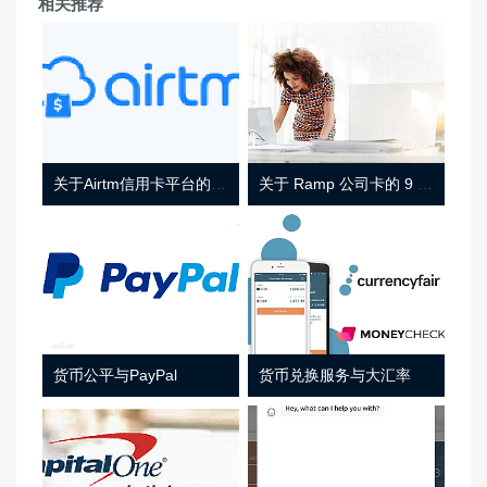
相关推荐
关于Airtm信用卡平台的相关介绍
关于 Ramp 公司卡的 9 件事
货币公平与PayPal
货币兑换服务与大汇率