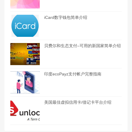
iCard数字钱包简单介绍
贝费尔和生态支付–可用的新国家简单介绍
印度ecoPayz支付帐户完整指南
美国最佳虚拟信用卡/借记卡平台介绍