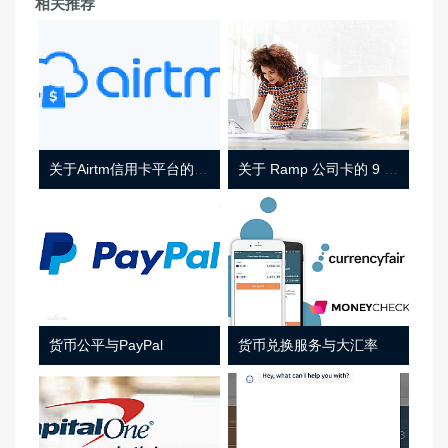
相关推荐
关于Airtm信用卡平台的相关介绍
关于 Ramp 公司卡的 9 件事
货币公平与PayPal
货币兑换服务与大汇率