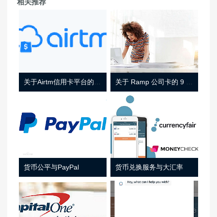
相关推荐
关于Airtm信用卡平台的相关介绍
关于 Ramp 公司卡的 9 件事
货币公平与PayPal
货币兑换服务与大汇率