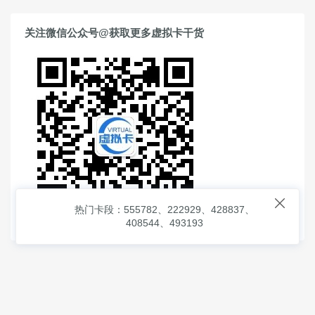
关注微信公众号@获取更多虚拟卡干货

热门卡段：555782、222929、428837、
408544、493193
© 2026
虚拟信用卡之家
本次查询请求：91 页面生成耗时：
1.00575 沪2546854号