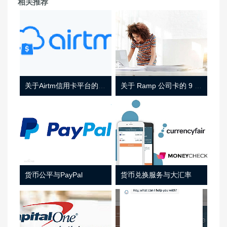
相关推荐
关于Airtm信用卡平台的相关介绍
关于 Ramp 公司卡的 9 件事
货币公平与PayPal
货币兑换服务与大汇率