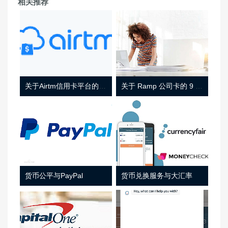
相关推荐
关于Airtm信用卡平台的相关介绍
关于 Ramp 公司卡的 9 件事
货币公平与PayPal
货币兑换服务与大汇率