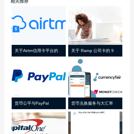
相关推荐
关于Airtm信用卡平台的相关介绍
关于 Ramp 公司卡的 9 件事
货币公平与PayPal
货币兑换服务与大汇率