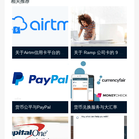
相关推荐
关于Airtm信用卡平台的相关介绍
关于 Ramp 公司卡的 9 件事
货币公平与PayPal
货币兑换服务与大汇率