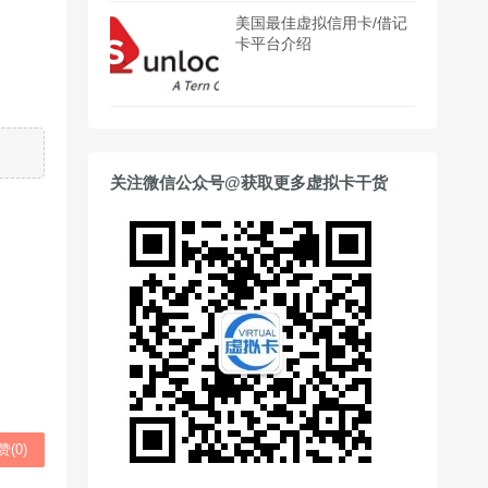
美国最佳虚拟信用卡/借记
卡平台介绍
关注微信公众号@获取更多虚拟卡干货
赞(
0
)