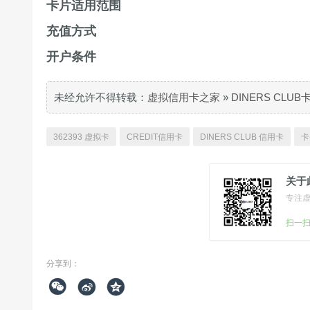
卡片适用范围
充值方式
开户条件
未经允许不得转载：
虚拟信用卡之家
»
DINERS CLU
362393 虚拟卡
CREDIT信用卡
DINERS CLUB 信用卡
卡
关于
专注
扫一
分享到：


