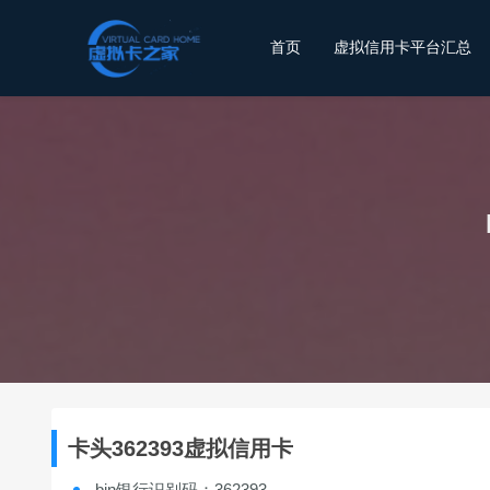
首页
虚拟信用卡平台汇总
卡头362393虚拟信用卡
bin银行识别码：362393