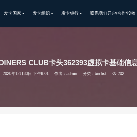
发卡国家
发卡组织
发卡银行
联系我们开户/合作/投稿
DINERS CLUB卡头362393虚拟卡基础信
2020年12月30日 下午9:01
作者：admin
分类：
bin list

202