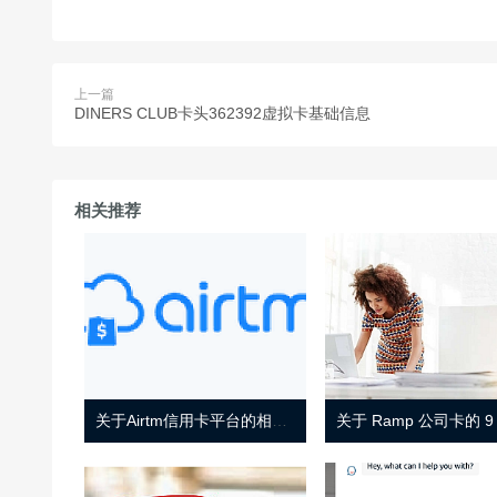
上一篇
DINERS CLUB卡头362392虚拟卡基础信息
相关推荐
关于Airtm信用卡平台的相关介绍
关于 Ramp 公司卡的 9