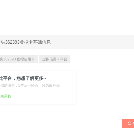
B卡头362393虚拟卡基础信息
头362393 虚拟信用卡
虚拟信用卡平台
此平台，您想了解更多~
虚拟信用卡，5年从业经验，只为服务你
扫联系我
