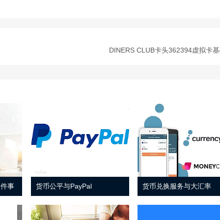
DINERS CLUB卡头362394虚拟卡
 件事
货币公平与PayPal
货币兑换服务与大汇率