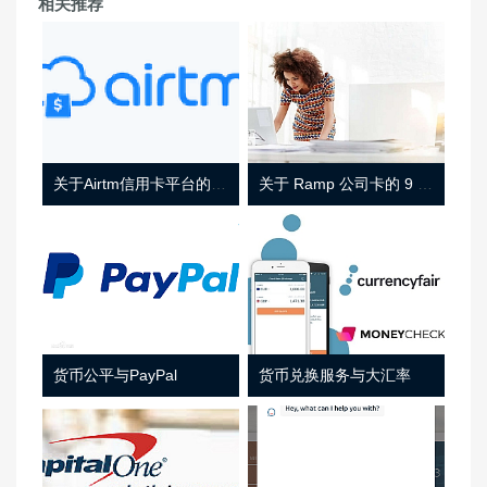
相关推荐
关于Airtm信用卡平台的相关介绍
关于 Ramp 公司卡的 9 件事
货币公平与PayPal
货币兑换服务与大汇率