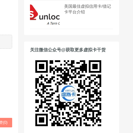
美国最佳虚拟信用卡/借记
卡平台介绍
关注微信公众号@获取更多虚拟卡干货
赞(
0
)