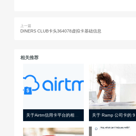
上一篇
DINERS CLUB卡头364078虚拟卡基础信息
相关推荐
关于Airtm信用卡平台的相关介绍
关于 Ramp 公司卡的 9