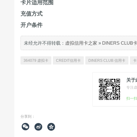
卡片适用范围
充值方式
开户条件
未经允许不得转载：
虚拟信用卡之家
»
DINERS CLU
364079 虚拟卡
CREDIT信用卡
DINERS CLUB 信用卡
卡
关于
专注
扫一
分享到：


