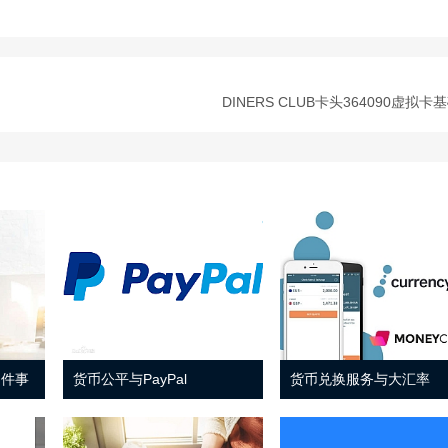
DINERS CLUB卡头364090虚拟卡
 件事
货币公平与PayPal
货币兑换服务与大汇率