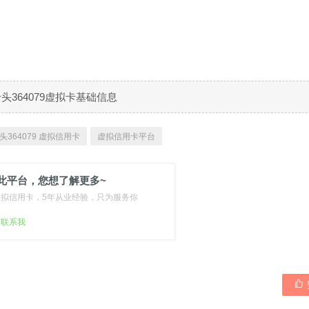
B卡头364079虚拟卡基础信息
头364079 虚拟信用卡
虚拟信用卡平台
此平台，您想了解更多~
虚拟信用卡，5年从业经验，只为服务你
扫联系我
