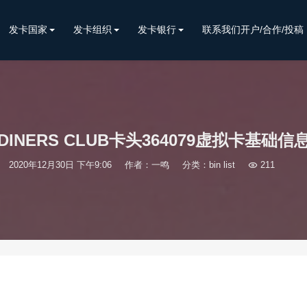
发卡国家
发卡组织
发卡银行
联系我们开户/合作/投稿
DINERS CLUB卡头364079虚拟卡基础信
2020年12月30日 下午9:06
作者：一鸣
分类：
bin list

211