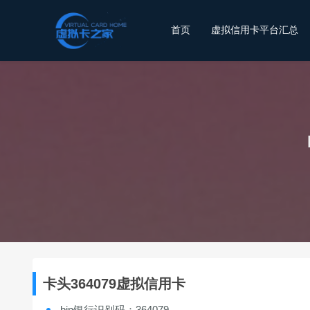
首页
虚拟信用卡平台汇总
卡头364079虚拟信用卡
bin银行识别码：364079