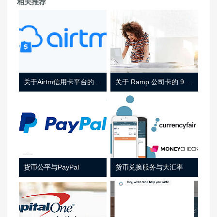
相关推荐
关于Airtm信用卡平台的相关介绍
关于 Ramp 公司卡的 9 件事
货币公平与PayPal
货币兑换服务与大汇率