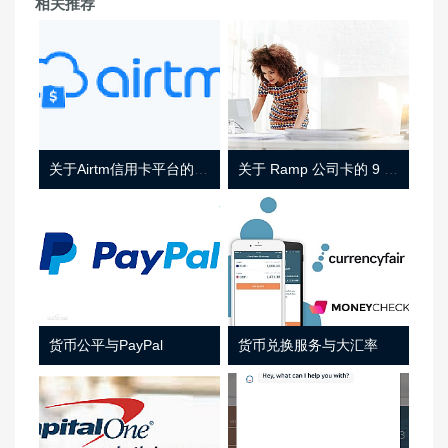
相关推荐
关于Airtm信用卡平台的相关介绍
关于 Ramp 公司卡的 9 件事
货币公平与PayPal
货币兑换服务与大汇率