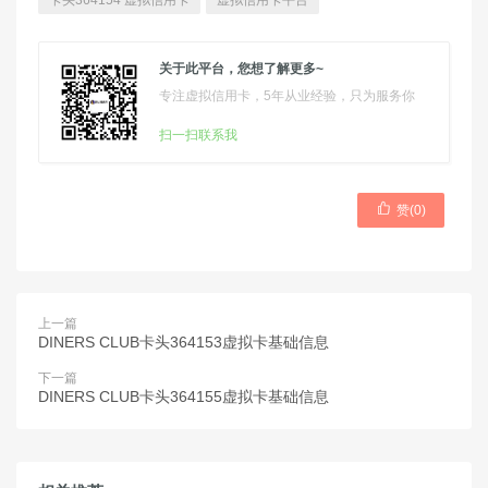
卡头364154 虚拟信用卡
虚拟信用卡平台
关于此平台，您想了解更多~
专注虚拟信用卡，5年从业经验，只为服务你
扫一扫联系我

赞(
0
)
上一篇
DINERS CLUB卡头364153虚拟卡基础信息
下一篇
DINERS CLUB卡头364155虚拟卡基础信息