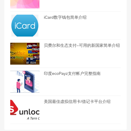
iCard数字钱包简单介绍
贝费尔和生态支付–可用的新国家简单介绍
印度ecoPayz支付帐户完整指南
美国最佳虚拟信用卡/借记卡平台介绍