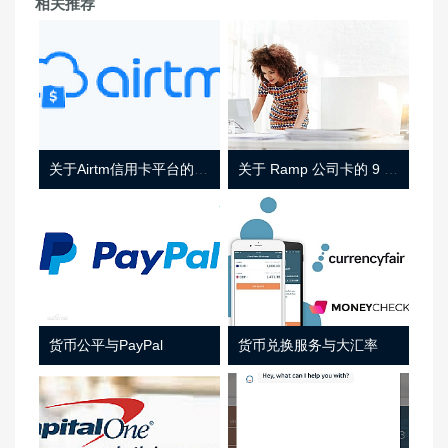
相关推荐
关于Airtm信用卡平台的相关介绍
关于 Ramp 公司卡的 9 件事
货币公平与PayPal
货币兑换服务与大汇率