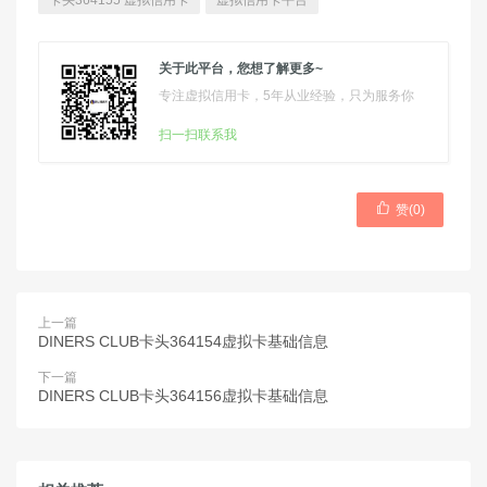
卡头364155 虚拟信用卡
虚拟信用卡平台
关于此平台，您想了解更多~
专注虚拟信用卡，5年从业经验，只为服务你
扫一扫联系我

赞(
0
)
上一篇
DINERS CLUB卡头364154虚拟卡基础信息
下一篇
DINERS CLUB卡头364156虚拟卡基础信息