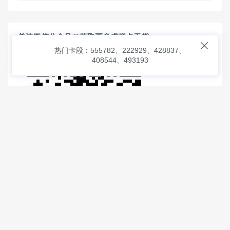
关注微信公众号@获取更多虚拟卡干货

热门卡段：555782、222929、428837、
408544、493193