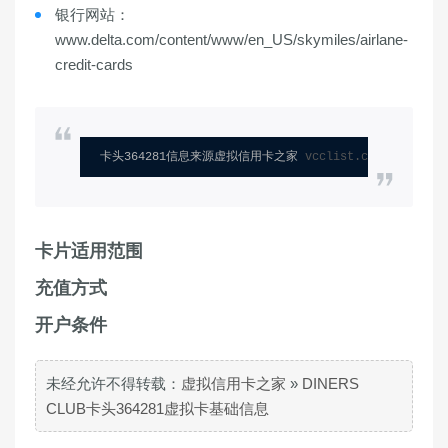
银行网站：
www.delta.com/content/www/en_US/skymiles/airlane-
credit-cards
卡头364281信息来源虚拟信用卡之家 
vcclist.com
卡片适用范围
充值方式
开户条件
未经允许不得转载：
虚拟信用卡之家
»
DINERS
CLUB卡头364281虚拟卡基础信息