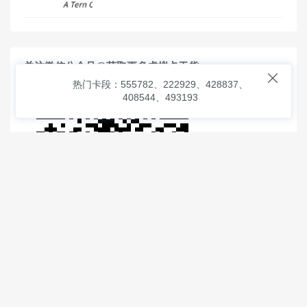
关注微信公众号@获取更多虚拟卡干货

热门卡段：555782、222929、428837、
408544、493193