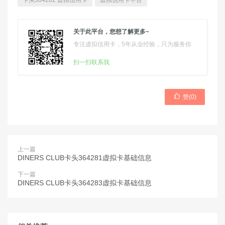
卡头364282 虚拟信用卡
虚拟信用卡平台
关于此平台，您想了解更多~
专注虚拟信用卡，5年从业经验，只为服务你
扫一扫联系我

赞(
0
)
上一篇
DINERS CLUB卡头364281虚拟卡基础信息
下一篇
DINERS CLUB卡头364283虚拟卡基础信息