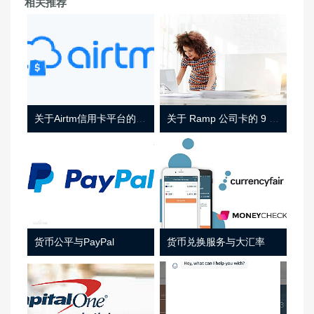
相关推荐
关于Airtm信用卡平台的相关介绍
关于 Ramp 公司卡的 9 件事
货币公平与PayPal
货币兑换服务与大汇率