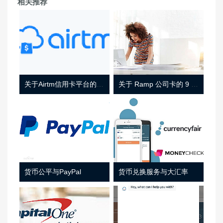
相关推荐
关于Airtm信用卡平台的相关介绍
关于 Ramp 公司卡的 9 件事
货币公平与PayPal
货币兑换服务与大汇率