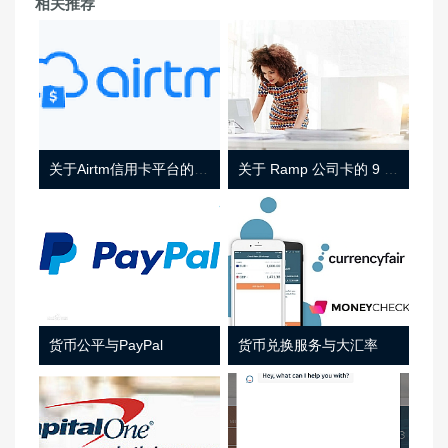
相关推荐
关于Airtm信用卡平台的相关介绍
关于 Ramp 公司卡的 9 件事
货币公平与PayPal
货币兑换服务与大汇率