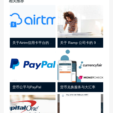
相关推荐
关于Airtm信用卡平台的相关介绍
关于 Ramp 公司卡的 9 件事
货币公平与PayPal
货币兑换服务与大汇率