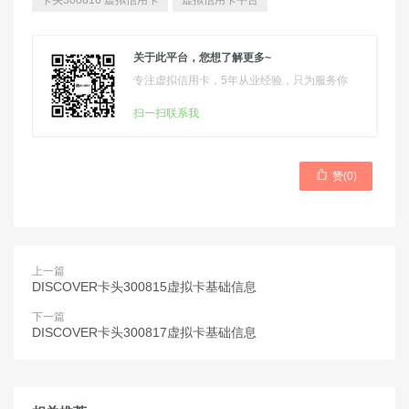
卡头300816 虚拟信用卡
虚拟信用卡平台
关于此平台，您想了解更多~
专注虚拟信用卡，5年从业经验，只为服务你
扫一扫联系我

赞(
0
)
上一篇
DISCOVER卡头300815虚拟卡基础信息
下一篇
DISCOVER卡头300817虚拟卡基础信息