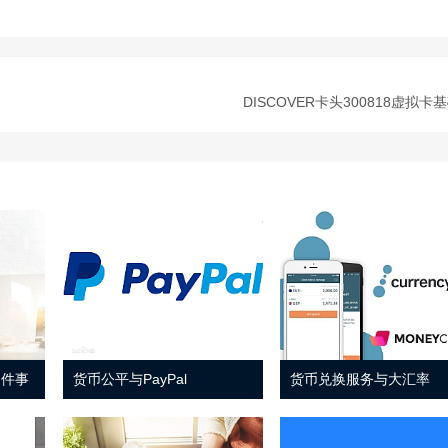
DISCOVER卡头300818虚拟卡
 件事
货币公平与PayPal
货币兑换服务与大汇率