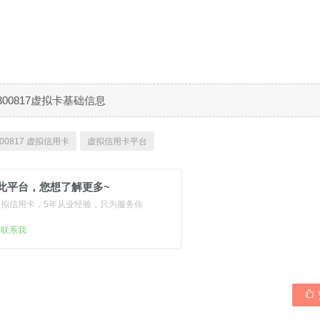
300817虚拟卡基础信息
00817 虚拟信用卡
虚拟信用卡平台
此平台，您想了解更多~
虚拟信用卡，5年从业经验，只为服务你
扫联系我
