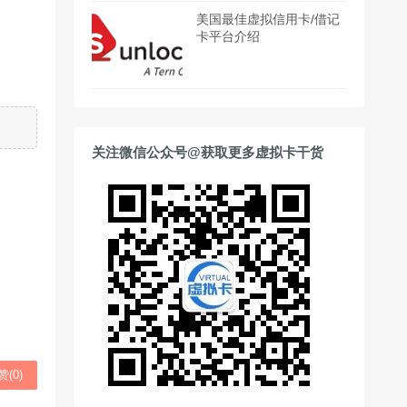
美国最佳虚拟信用卡/借记
卡平台介绍
关注微信公众号@获取更多虚拟卡干货
赞(
0
)