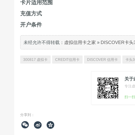
卡片适用范围
充值方式
开户条件
未经允许不得转载：
虚拟信用卡之家
»
DISCOVER卡头
300817 虚拟卡
CREDIT信用卡
DISCOVER 信用卡
卡头3
关于
专注
扫一
分享到：


