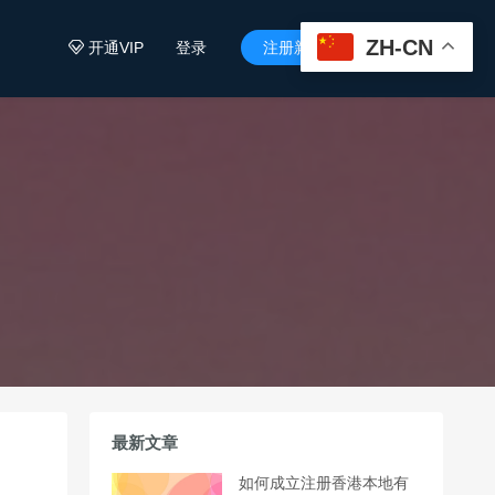
ZH-CN
开通VIP
登录
注册新用户


最新文章
如何成立注册香港本地有