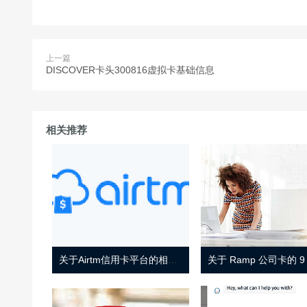
上一篇
DISCOVER卡头300816虚拟卡基础信息
相关推荐
关于Airtm信用卡平台的相关介绍
关于 Ramp 公司卡的 9