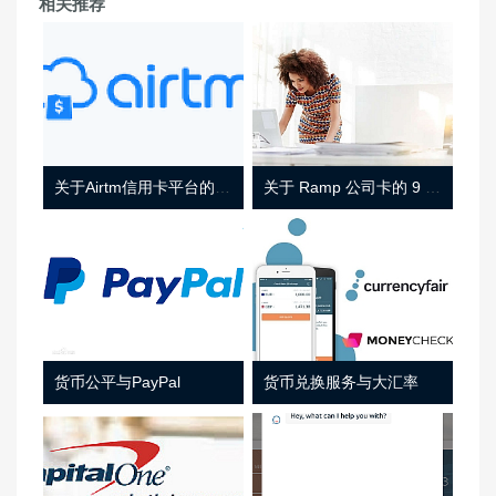
相关推荐
关于Airtm信用卡平台的相关介绍
关于 Ramp 公司卡的 9 件事
货币公平与PayPal
货币兑换服务与大汇率