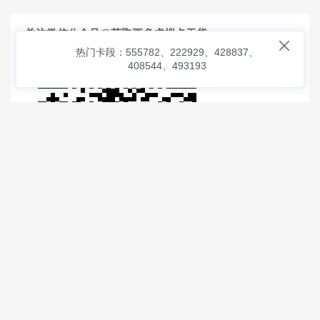
关注微信公众号@获取更多虚拟卡干货

热门卡段：555782、222929、428837、
408544、493193
© 2026
虚拟信用卡之家
本次查询请求：91 页面生成耗时：
1.50686 沪2546854号