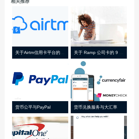
相关推荐
关于Airtm信用卡平台的相关介绍
关于 Ramp 公司卡的 9 件事
货币公平与PayPal
货币兑换服务与大汇率