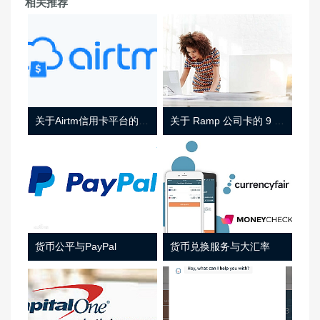
相关推荐
关于Airtm信用卡平台的相关介绍
关于 Ramp 公司卡的 9 件事
货币公平与PayPal
货币兑换服务与大汇率