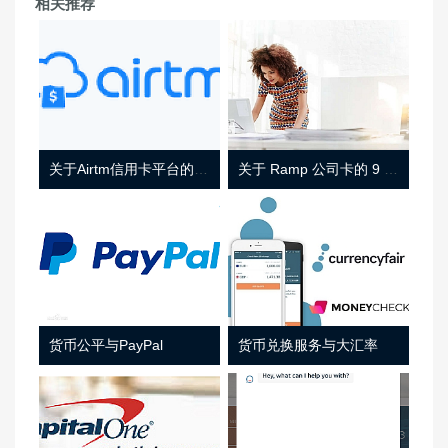
相关推荐
关于Airtm信用卡平台的相关介绍
关于 Ramp 公司卡的 9 件事
货币公平与PayPal
货币兑换服务与大汇率