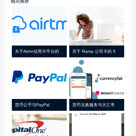
相关推荐
关于Airtm信用卡平台的相关介绍
关于 Ramp 公司卡的 9 件事
货币公平与PayPal
货币兑换服务与大汇率